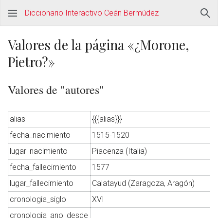
Diccionario Interactivo Ceán Bermúdez
Valores de la página «¿Morone,
Pietro?»
Valores de "autores"
alias
{{{alias}}}
fecha_nacimiento
1515-1520
lugar_nacimiento
Piacenza (Italia)
fecha_fallecimiento
1577
lugar_fallecimiento
Calatayud (Zaragoza, Aragón)
cronologia_siglo
XVI
cronologia_ano_desde