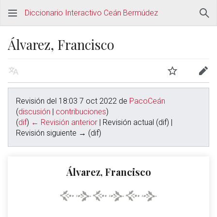
Diccionario Interactivo Ceán Bermúdez
Álvarez, Francisco
Revisión del 18:03 7 oct 2022 de
PacoCeán
(
discusión
|
contribuciones
)
(
dif
)
← Revisión anterior
| Revisión actual (dif) |
Revisión siguiente → (dif)
Álvarez, Francisco