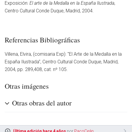
Exposición:
El arte de la Medalla en la España Ilustrada
,
Centro Cultural Conde Duque, Madrid, 2004.
Referencias Bibliográficas
Villena, Elvira, (comisaria Exp): ''El Arte de la Medalla en la
España Ilustrada'', Centro Cultural Conde Duque, Madrid,
2004, pp. 289,408, cat. nº 105.
Otras imágenes
Otras obras del autor
en
Última edición hace 4 años
por
PacoCeán