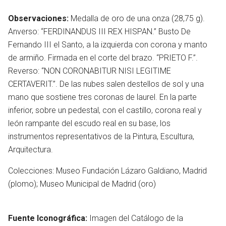
Observaciones:
Medalla de oro de una onza (28,75 g).
Anverso: “FERDINANDUS III REX HISPAN.” Busto De
Fernando III el Santo, a la izquierda con corona y manto
de armiño. Firmada en el corte del brazo. “PRIETO F.”.
Reverso: “NON CORONABITUR NISI LEGITIME
CERTAVERIT.”. De las nubes salen destellos de sol y una
mano que sostiene tres coronas de laurel. En la parte
inferior, sobre un pedestal, con el castillo, corona real y
león rampante del escudo real en su base, los
instrumentos representativos de la Pintura, Escultura,
Arquitectura.
Colecciones: Museo Fundación Lázaro Galdiano, Madrid
(plomo); Museo Municipal de Madrid (oro)
Fuente Iconográfica:
Imagen del Catálogo de la