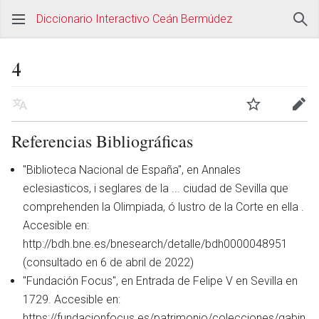
Diccionario Interactivo Ceán Bermúdez
4
Referencias Bibliográficas
"Biblioteca Nacional de España", en Annales
eclesiasticos, i seglares de la ... ciudad de Sevilla que
comprehenden la Olimpiada, ó lustro de la Corte en ella .
Accesible en:
http://bdh.bne.es/bnesearch/detalle/bdh0000048951
(consultado en 6 de abril de 2022)
"Fundación Focus", en Entrada de Felipe V en Sevilla en
1729. Accesible en:
https://fundacionfocus.es/patrimonio/colecciones/gabin