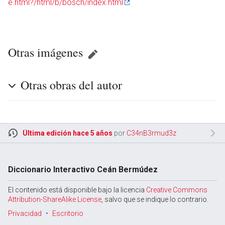
e.html?/html/b/bosch/index.html
Otras imágenes
Otras obras del autor
Última edición hace 5 años
por
C34nB3rmud3z
Diccionario Interactivo Ceán Bermúdez
El contenido está disponible bajo la licencia
Creative Commons
Attribution-ShareAlike License
, salvo que se indique lo contrario.
Privacidad
Escritorio