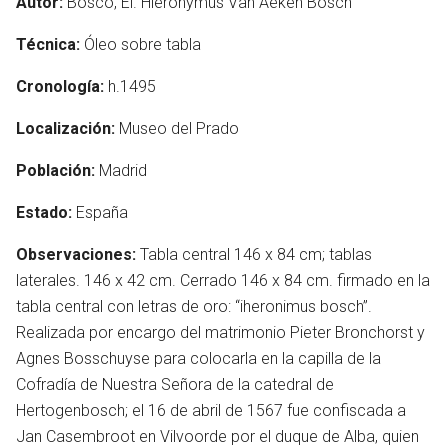
Autor:
Bosco, El. Hieronymus Van Aeken Bosch
Técnica:
Óleo sobre tabla
Cronología:
h.1495
Localización:
Museo del Prado
Población:
Madrid
Estado:
España
Observaciones:
Tabla central 146 x 84 cm; tablas
laterales. 146 x 42 cm. Cerrado 146 x 84 cm. firmado en la
tabla central con letras de oro: “iheronimus bosch”.
Realizada por encargo del matrimonio Pieter Bronchorst y
Agnes Bosschuyse para colocarla en la capilla de la
Cofradía de Nuestra Señora de la catedral de
Hertogenbosch; el 16 de abril de 1567 fue confiscada a
Jan Casembroot en Vilvoorde por el duque de Alba, quien