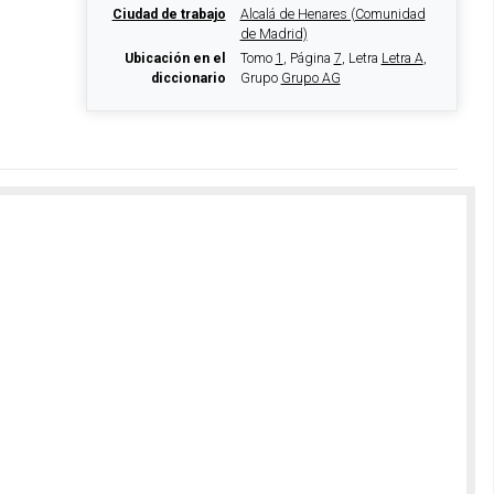
Ciudad de trabajo
Alcalá de Henares (Comunidad
de Madrid)
Ubicación en el
Tomo
1
, Página
7
, Letra
Letra A
,
diccionario
Grupo
Grupo AG