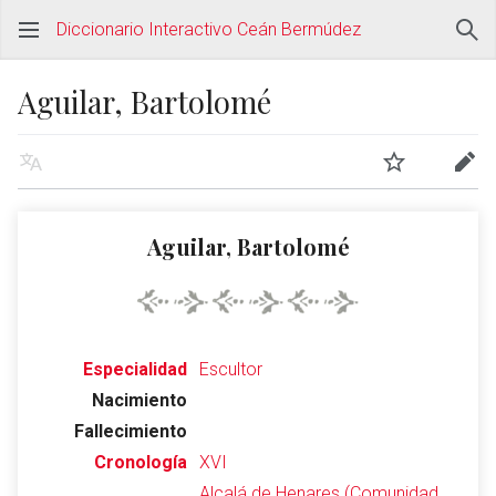
Diccionario Interactivo Ceán Bermúdez
Aguilar, Bartolomé
Aguilar, Bartolomé
Especialidad
Escultor
Nacimiento
Fallecimiento
Cronología
XVI
Alcalá de Henares (Comunidad