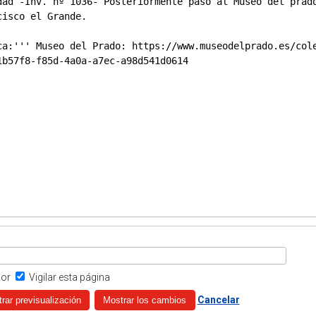
nor
Vigilar esta página
Cancelar