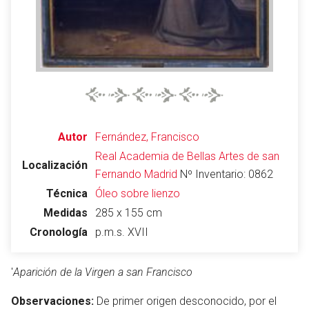
Autor
Fernández, Francisco
Real Academia de Bellas Artes de san
Localización
Fernando
Madrid
Nº Inventario: 0862
Técnica
Óleo sobre lienzo
Medidas
285 x 155 cm
Cronología
p.m.s. XVII
'
Aparición de la Virgen a san Francisco
Observaciones:
De primer origen desconocido, por el