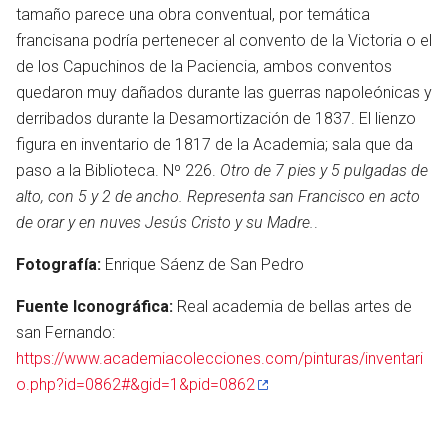
tamaño parece una obra conventual, por temática
francisana podría pertenecer al convento de la Victoria o el
de los Capuchinos de la Paciencia, ambos conventos
quedaron muy dañados durante las guerras napoleónicas y
derribados durante la Desamortización de 1837. El lienzo
figura en inventario de 1817 de la Academia; sala que da
paso a la Biblioteca. Nº 226.
Otro de 7 pies y 5 pulgadas de
alto, con 5 y 2 de ancho. Representa san Francisco en acto
de orar y en nuves Jesús Cristo y su Madre.
.
Fotografía:
Enrique Sáenz de San Pedro
Fuente Iconográfica:
Real academia de bellas artes de
san Fernando:
en
https://www.academiacolecciones.com/pinturas/inventari
o.php?id=0862#&gid=1&pid=0862