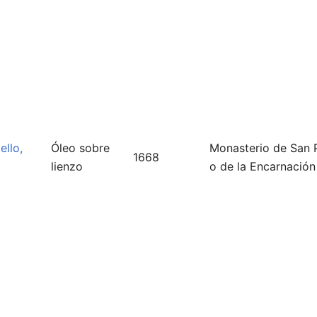
ello,
Óleo sobre
Monasterio de San 
1668
lienzo
o de la Encarnación