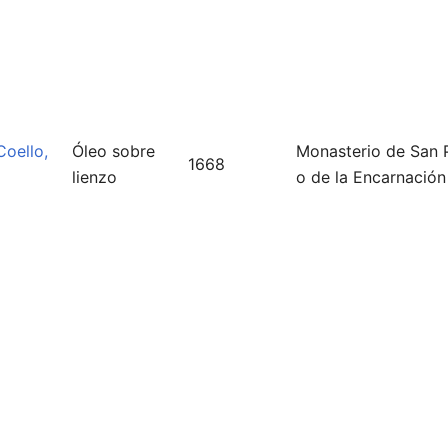
Coello,
Óleo sobre
Monasterio de San 
1668
lienzo
o de la Encarnación