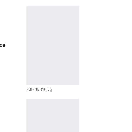
 de
Pdf- 15 (1).jpg