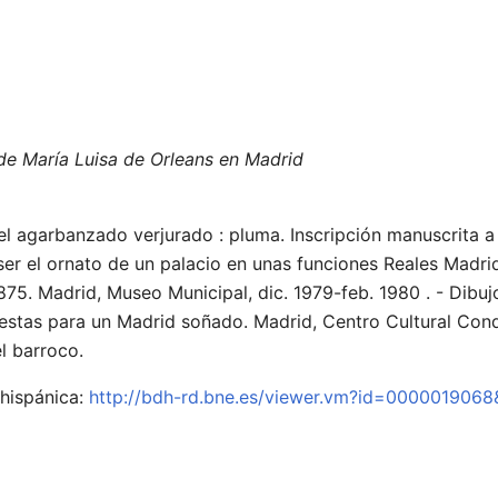
 de María Luisa de Orleans en Madrid
l agarbanzado verjurado : pluma. Inscripción manuscrita a
 ser el ornato de un palacio en unas funciones Reales Madri
75. Madrid, Museo Municipal, dic. 1979-feb. 1980 . - Dibu
uestas para un Madrid soñado. Madrid, Centro Cultural Cond
l barroco.
 hispánica:
http://bdh-rd.bne.es/viewer.vm?id=000001906