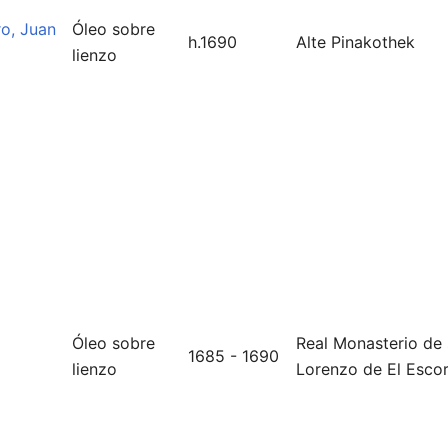
ro, Juan
Óleo sobre
h.1690
Alte Pinakothek
lienzo
Óleo sobre
Real Monasterio de
1685 - 1690
lienzo
Lorenzo de El Escor