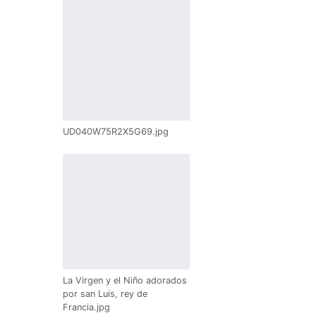
UD040W75R2X5G69.jpg
La Virgen y el Niño adorados
página
por san Luis, rey de
Francia.jpg