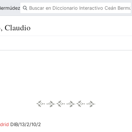
 Bermúdez
o, Claudio
drid
DIB/13/2/10/2