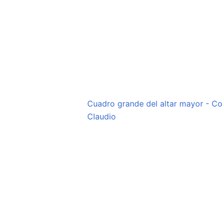
Ed
Cuadro grande del altar mayor - Co
Claudio
en