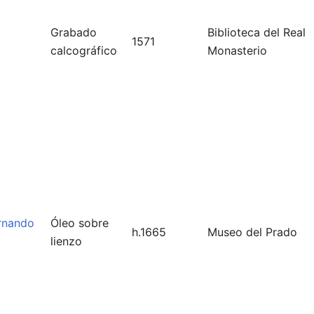
Grabado
Biblioteca del Real
1571
calcográfico
Monasterio
ernando
Óleo sobre
h.1665
Museo del Prado
lienzo