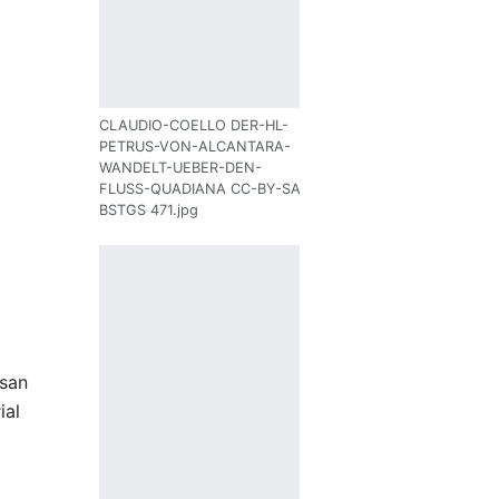
CLAUDIO-COELLO DER-HL-
PETRUS-VON-ALCANTARA-
WANDELT-UEBER-DEN-
FLUSS-QUADIANA CC-BY-SA
BSTGS 471.jpg
 san
ial