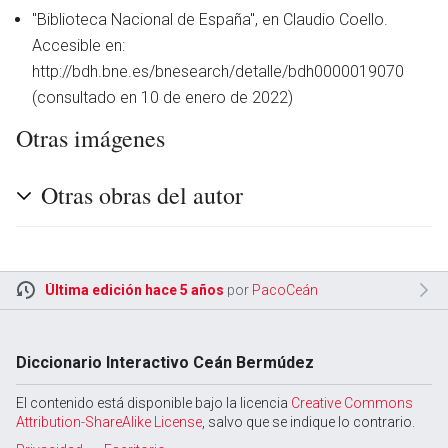
"Biblioteca Nacional de España", en Claudio Coello.
Accesible en:
http://bdh.bne.es/bnesearch/detalle/bdh0000019070
(consultado en 10 de enero de 2022)
Otras imágenes
Otras obras del autor
Última edición hace 5 años
por
PacoCeán
en
Diccionario Interactivo Ceán Bermúdez
El contenido está disponible bajo la licencia
Creative Commons
Attribution-ShareAlike License
, salvo que se indique lo contrario.