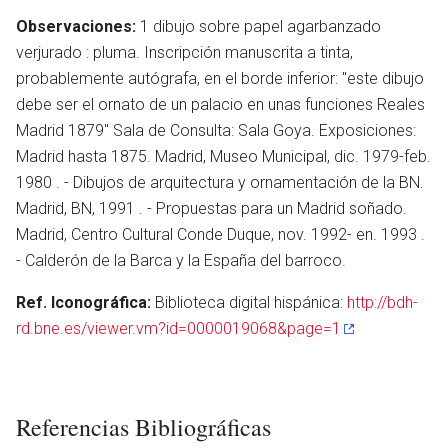
Observaciones:
1 dibujo sobre papel agarbanzado
verjurado : pluma. Inscripción manuscrita a tinta,
probablemente autógrafa, en el borde inferior: "este dibujo
debe ser el ornato de un palacio en unas funciones Reales
Madrid 1879" Sala de Consulta: Sala Goya. Exposiciones:
Madrid hasta 1875. Madrid, Museo Municipal, dic. 1979-feb.
1980 . - Dibujos de arquitectura y ornamentación de la BN.
Madrid, BN, 1991 . - Propuestas para un Madrid soñado.
Madrid, Centro Cultural Conde Duque, nov. 1992- en. 1993 .
- Calderón de la Barca y la España del barroco.
Ref. Iconográfica:
Biblioteca digital hispánica:
http://bdh-
rd.bne.es/viewer.vm?id=0000019068&page=1
Referencias Bibliográficas