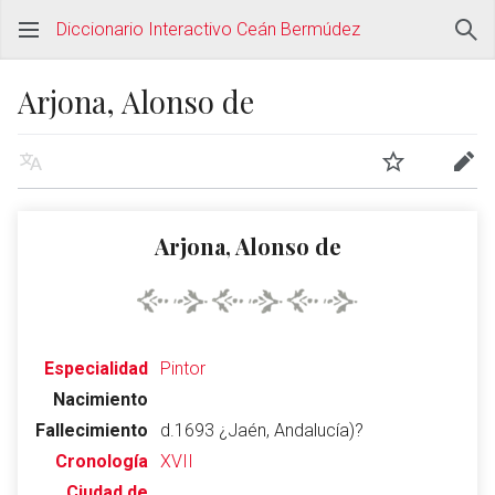
Diccionario Interactivo Ceán Bermúdez
Arjona, Alonso de
Arjona, Alonso de
Especialidad
Pintor
Nacimiento
Fallecimiento
d.1693 ¿Jaén, Andalucía)?
Cronología
XVII
Ciudad de