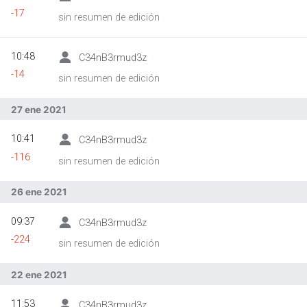
-17
sin resumen de edición
10:48
C34nB3rmud3z
-14
sin resumen de edición
27 ene 2021
10:41
C34nB3rmud3z
-116
sin resumen de edición
26 ene 2021
09:37
C34nB3rmud3z
-224
sin resumen de edición
22 ene 2021
11:53
C34nB3rmud3z