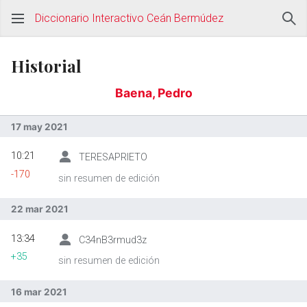
Diccionario Interactivo Ceán Bermúdez
Historial
Baena, Pedro
17 may 2021
10:21
TERESAPRIETO
-170
sin resumen de edición
22 mar 2021
13:34
C34nB3rmud3z
+35
sin resumen de edición
16 mar 2021