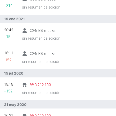
+314
sin resumen de edición
19 ene 2021
20:42
C34nB3rmud3z
+15
sin resumen de edición
18:11
C34nB3rmud3z
-152
sin resumen de edición
15 jul 2020
18:18
88.3.212.109
+152
sin resumen de edición
21 may 2020
16:31