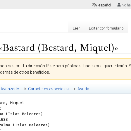
español
No ha
Leer
Editar con formulario
«Bastard (Bestard, Miquel)»
ado sesión. Tu dirección IP se hará pública si haces cualquier edición. 
además de otros beneficios.
Avanzado
Caracteres especiales
Ayuda