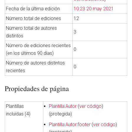
Fecha de la última edición
10:23 20 may 2021
Número total de ediciones
12
Número total de autores
3
distintos
Número de ediciones recientes
0
(en los últimos 90 días)
Número de autores distintos
0
recientes
Propiedades de página
Plantillas
Plantilla:Autor
(
ver código
)
incluidas (4)
(protegida)
Plantilla:Autor:footer
(
ver código
)