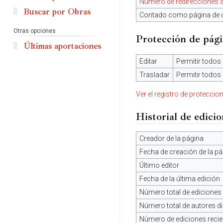
Número de redirecciones a
Buscar por Obras
Contado como página de 
Otras opciones
Protección de pág
Últimas aportaciones
Editar
Permitir todos 
Trasladar
Permitir todos 
Ver el registro de proteccio
Historial de edici
Creador de la página
Fecha de creación de la pá
Último editor
Fecha de la última edición
Número total de ediciones
Número total de autores di
Número de ediciones recien