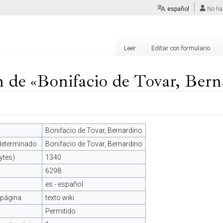
español
No ha
Leer
Editar con formulario
 de «Bonifacio de Tovar, Bern
Bonifacio de Tovar, Bernardino
edeterminado
Bonifacio de Tovar, Bernardino
ytes)
1340
6298
es - español
 página
texto wiki
Permitido