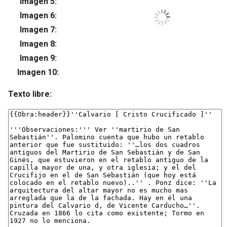
Imagen 5:
Su
Imagen 6:
Su
Imagen 7:
Su
Imagen 8:
Su
Imagen 9:
Su
Imagen 10:
Su
Texto libre: