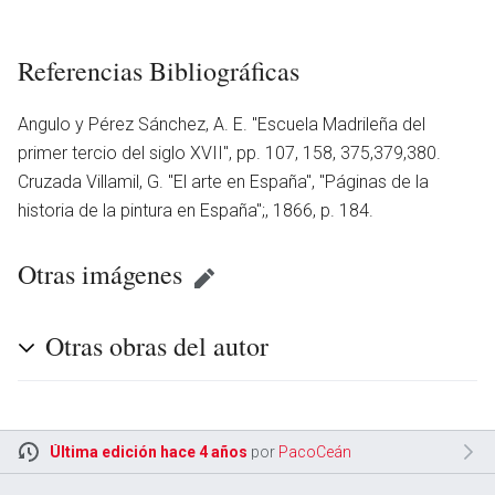
Referencias Bibliográficas
Angulo y Pérez Sánchez, A. E. ''Escuela Madrileña del
primer tercio del siglo XVII'', pp. 107, 158, 375,379,380.
Cruzada Villamil, G. ''El arte en España'', ''Páginas de la
historia de la pintura en España'';, 1866, p. 184.
Otras imágenes
Otras obras del autor
Última edición hace 4 años
por
PacoCeán