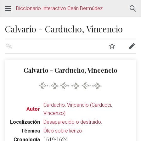
Diccionario Interactivo Ceán Bermúdez
Calvario - Carducho, Vincencio
Calvario - Carducho, Vincencio
Carducho, Vincencio (Carducci,
Autor
Vincenzo)
Localización
Desaparecido o destruido.
Técnica
Óleo sobre lienzo
Cronología
1619-1624.