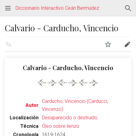
Diccionario Interactivo Ceán Bermúdez
Calvario - Carducho, Vincencio
Calvario - Carducho, Vincencio
Carducho, Vincencio (Carducci,
Autor
Vincenzo)
Localización
Desaparecido o destruido.
Técnica
Óleo sobre lienzo
Cronología
1619-1624.