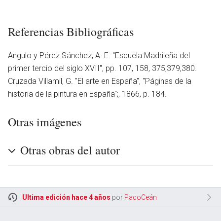
Referencias Bibliográficas
Angulo y Pérez Sánchez, A. E. ''Escuela Madrileña del
primer tercio del siglo XVII'', pp. 107, 158, 375,379,380.
Cruzada Villamil, G. ''El arte en España'', ''Páginas de la
historia de la pintura en España'';, 1866, p. 184.
Otras imágenes
Otras obras del autor
Última edición hace 4 años
por
PacoCeán