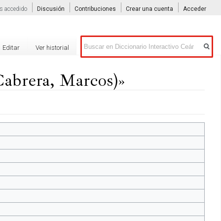
s accedido
Discusión
Contribuciones
Crear una cuenta
Acceder
Buscar
Editar
Ver historial
(Cabrera, Marcos)»