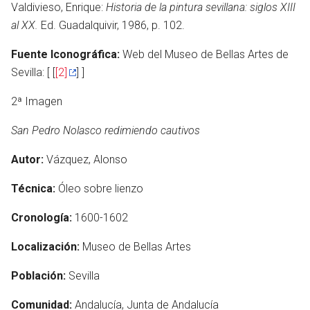
Valdivieso, Enrique:
Historia de la pintura sevillana: siglos XIII
al XX.
Ed. Guadalquivir, 1986, p. 102.
Fuente Iconográfica:
Web del Museo de Bellas Artes de
Sevilla: [ [
[2]
] ]
2ª Imagen
San Pedro Nolasco redimiendo cautivos
Autor:
Vázquez, Alonso
Técnica:
Óleo sobre lienzo
Cronología:
1600-1602
Localización:
Museo de Bellas Artes
Población:
Sevilla
Comunidad:
Andalucía, Junta de Andalucía