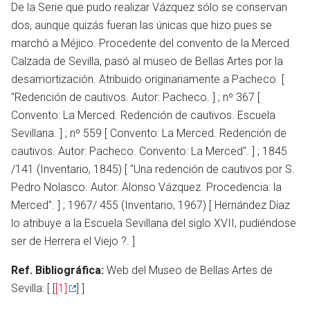
De la Serie que pudo realizar Vázquez sólo se conservan
dos, aunque quizás fueran las únicas que hizo pues se
marchó a Méjico. Procedente del convento de la Merced
Calzada de Sevilla, pasó al museo de Bellas Artes por la
desamortización. Atribuido originariamente a Pacheco. [
"Redención de cautivos. Autor: Pacheco. ] ; nº 367 [
Convento: La Merced. Redención de cautivos. Escuela
Sevillana. ] ; nº 559 [ Convento: La Merced. Redención de
cautivos. Autor: Pacheco. Convento: La Merced". ] ; 1845
/141 (Inventario, 1845) [ "Una redención de cautivos por S.
Pedro Nolasco. Autor: Alonso Vázquez. Procedencia: la
Merced". ] ; 1967/ 455 (Inventario, 1967) [ Hernández Díaz
lo atribuye a la Escuela Sevillana del siglo XVII, pudiéndose
en
ser de Herrera el Viejo ?. ]
Ref. Bibliográfica:
Web del Museo de Bellas Artes de
Sevilla: [ [
[1]
] ]