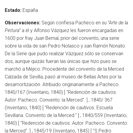
Estado:
España
Observaciones:
Según confiesa Pacheco en su
“Arte de la
Pintura”
a él y Alfonso Vázquez les fueron encargadas en
1600 por fray Juan Bernal, prior del convento, una serie
sobre la vida de san Pedro Nolasco y san Ramón Nonato.
De la Serie que pudo realizar Vázquez sólo se conservan
dos, aunque quizás fueran las únicas que hizo pues se
marchó a Méjico. Procedente del convento de la Merced
Calzada de Sevilla, pasó al museo de Bellas Artes por la
desamortización. Atribuido originariamente a Pacheco.
1840/167 (Inventario, 1840) [ "Redención de cautivos.
Autor: Pacheco. Convento: la Merced". ] ; 1840/ 367
(Inventario, 1840) [ "Redención de cautivos. Escuela
Sevillana. Convento de la Merced." ] ; 1840/559 (Inventario,
1840) [ "Redención de cautivos. Autor: Pacheco. Convento:
la Merced". ] ; 1845/19 (Inventario, 1845) [ "S.Pedro