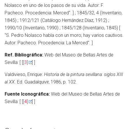
otro
Nolasco en uno de los pasos de su vida. Autor: F.
Pacheco. Procedencia: Merced". ] ; 1845/32, 4 (Inventario,
1845) ; 1912/121 (Catálogo Hernández Díaz, 1912) ;
1990/10 (Inventario, 1990) ; 1845/128 (Inventario, 1845) [
"S. Pedro Nolasco habla con un moro; hay varios cautivos.
Autor: Pacheco. Procedencia: La Merced". ]
Ref. Bibliográfica:
Web del Museo de Bellas Artes de
Sevilla: [ [
[3]
] ]
Valdivieso, Enrique:
Historia de la pintura sevillana: siglos XIII
al XX
. Ed. Guadalquivir, 1986, p. 102.
Fuente Iconográfica:
Web del Museo de Bellas Artes de
Sevilla: [ [
[4]
] ]