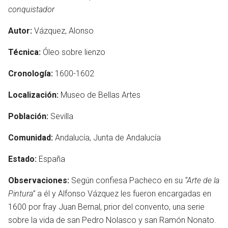
conquistador
Autor:
Vázquez, Alonso
Técnica:
Óleo sobre lienzo
Cronología:
1600-1602
Localización:
Museo de Bellas Artes
Población:
Sevilla
Comunidad:
Andalucía, Junta de Andalucía
Estado:
España
Observaciones:
Según confiesa Pacheco en su
“Arte de la
Pintura”
a él y Alfonso Vázquez les fueron encargadas en
1600 por fray Juan Bernal, prior del convento, una serie
sobre la vida de san Pedro Nolasco y san Ramón Nonato.