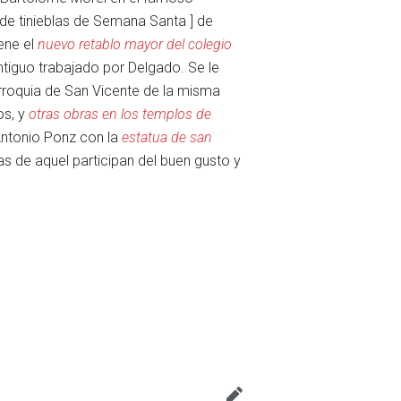
s de tinieblas de Semana Santa ] de
ene el
nuevo retablo mayor del colegio
antiguo trabajado por Delgado. Se le
parroquia de San Vicente de la misma
os, y
otras obras en los templos de
Antonio Ponz con la
estatua de san
s de aquel participan del buen gusto y
Vigilar
Editar