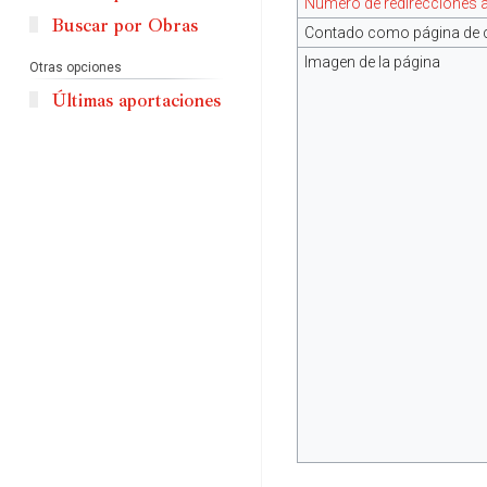
Número de redirecciones a
Buscar por Obras
Contado como página de 
Imagen de la página
Otras opciones
Últimas aportaciones