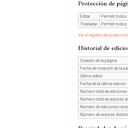
Protección de pág
Editar
Permitir todos 
Trasladar
Permitir todos 
Ver el registro de proteccio
Historial de edici
Creador de la página
Fecha de creación de la pá
Último editor
Fecha de la última edición
Número total de ediciones
Número total de autores di
Número de ediciones recien
Número de autores distint