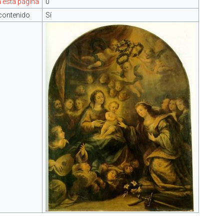
 esta página
0
contenido
Sí