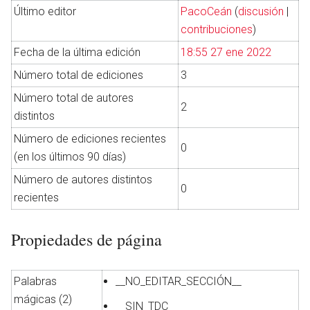
Último editor
PacoCeán
(
discusión
|
contribuciones
)
Fecha de la última edición
18:55 27 ene 2022
Número total de ediciones
3
Número total de autores
2
distintos
Número de ediciones recientes
0
(en los últimos 90 días)
Número de autores distintos
0
recientes
Propiedades de página
Palabras
__NO_EDITAR_SECCIÓN__
mágicas (2)
__SIN_TDC__