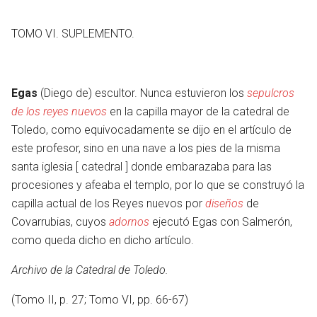
TOMO VI. SUPLEMENTO.
Egas
(Diego de) escultor. Nunca estuvieron los
sepulcros
de los reyes nuevos
en la capilla mayor de la catedral de
Toledo, como equivocadamente se dijo en el artículo de
este profesor, sino en una nave a los pies de la misma
santa iglesia [ catedral ] donde embarazaba para las
procesiones y afeaba el templo, por lo que se construyó la
capilla actual de los Reyes nuevos por
diseños
de
Covarrubias, cuyos
adornos
ejecutó Egas con Salmerón,
como queda dicho en dicho artículo.
Archivo de la Catedral de Toledo.
(Tomo II, p. 27; Tomo VI, pp. 66-67)