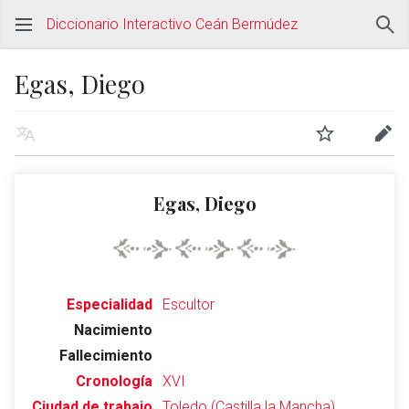
Diccionario Interactivo Ceán Bermúdez
Egas, Diego
Egas, Diego
Especialidad
Escultor
Nacimiento
Fallecimiento
Cronología
XVI
Ciudad de trabajo
Toledo (Castilla la Mancha)