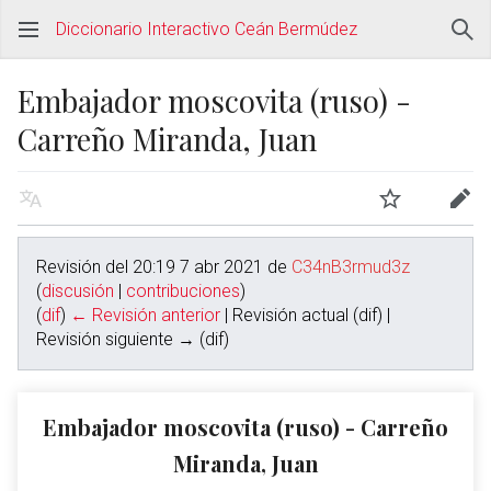
Diccionario Interactivo Ceán Bermúdez
Embajador moscovita (ruso) -
Carreño Miranda, Juan
Revisión del 20:19 7 abr 2021 de
C34nB3rmud3z
(
discusión
|
contribuciones
)
(
dif
)
← Revisión anterior
| Revisión actual (dif) |
Revisión siguiente → (dif)
Embajador moscovita (ruso) - Carreño
Miranda, Juan