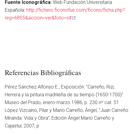
Fuente Iconográfica:
Web Fundación Universitaria
Española:
http://fichero.ficonofue.com/ficono/ficha.php?
reg=6855&accion=ver&foto=s#
Referencias Bibliográficas
Pérez Sánchez Alfonso E., Exposición: ''Carreño, Rizi,
Herrera y la pintura madrileña de su tiempo (1650-1700)''.
Museo del Prado, enero-marzo 1986, p. 230 nº cat. 51
López Vizcaíno, Pilar y Mario Carreño, Ángel, ''Juan Carreño
Miranda. Vida y Obra'', Edición Ángel Mario Carreño y
Cajastur, 2007, p