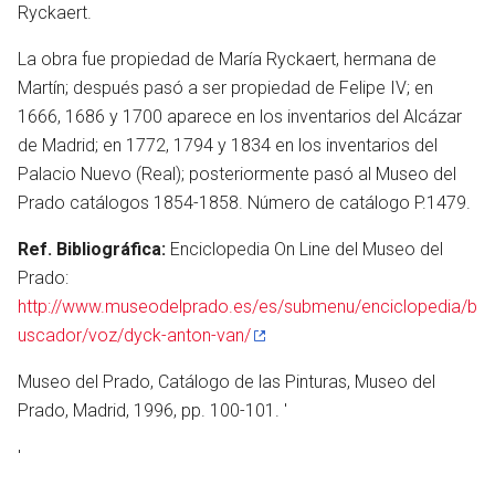
otro
Ryckaert.
La obra fue propiedad de María Ryckaert, hermana de
Martín; después pasó a ser propiedad de Felipe IV; en
1666, 1686 y 1700 aparece en los inventarios del Alcázar
de Madrid; en 1772, 1794 y 1834 en los inventarios del
Palacio Nuevo (Real); posteriormente pasó al Museo del
Prado catálogos 1854-1858. Número de catálogo P.1479.
Ref. Bibliográfica:
Enciclopedia On Line del Museo del
Prado:
http://www.museodelprado.es/es/submenu/enciclopedia/b
uscador/voz/dyck-anton-van/
Museo del Prado, Catálogo de las Pinturas, Museo del
Prado, Madrid, 1996, pp. 100-101. '
'