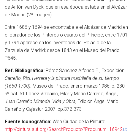
de Antón van Dyck, que en esa época estaba en el Alcázar
de Madrid (2ª Imagen).
Entre 1686 y 1694 se encontraba e el Alcázar de Madrid en
el obrador de los Pintores o cuarto del Príncipe; entre 1701
y 1794 aparece en los inventarios del Palacio de la
Zarzuela de Madrid; desde 1843 en el Museo del Prado
P645.
Ref. Bibliográfica:
Pérez Sánchez Alfonso E., Exposición:
Carreño, Rizi, Herrera y la pintura madrileña de su tiempo
(1650-1700)
. Museo del Prado, enero-marzo 1986, p. 230
nº cat. 51 López Vizcaíno, Pilar y Mario Carreño, Ángel,
Juan Carreño Miranda. Vida y Obra
, Edición Ángel Mario
Carreño y Cajastur, 2007, pp.372-373
Fuente Iconográfica:
Web Ciudad de la Pintura:
http://pintura.aut.org/SearchProducto?Produnum=16942