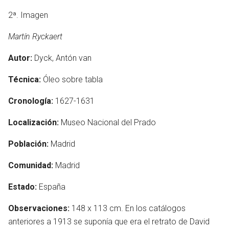
2ª. Imagen
Martín Ryckaert
Autor:
Dyck, Antón van
Técnica:
Óleo sobre tabla
Cronología:
1627-1631
Localización:
Museo Nacional del Prado
Población:
Madrid
Comunidad:
Madrid
Estado:
España
Observaciones:
148 x 113 cm. En los catálogos
anteriores a 1913 se suponía que era el retrato de David