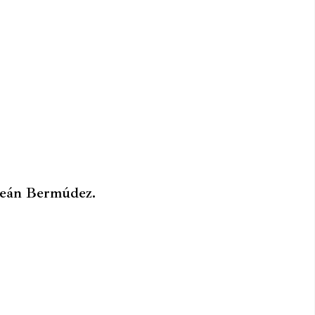
Ceán Bermúdez.