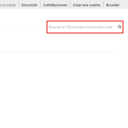
s accedido
Discusión
Contribuciones
Crear una cuenta
Acceder
Buscar