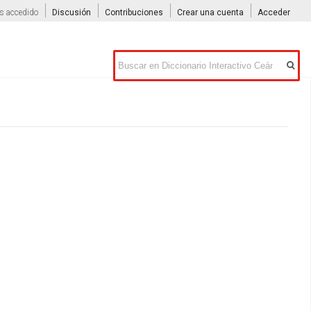
s accedido
Discusión
Contribuciones
Crear una cuenta
Acceder
Buscar