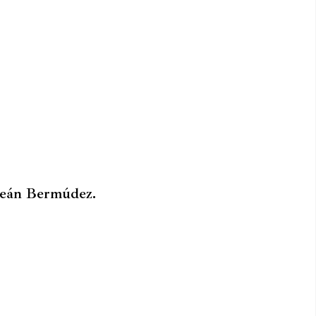
Ceán Bermúdez.