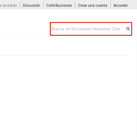
s accedido
Discusión
Contribuciones
Crear una cuenta
Acceder
Buscar