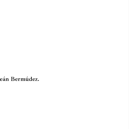
Ceán Bermúdez.