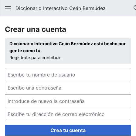
Diccionario Interactivo Ceán Bermúdez
Crear una cuenta
Diccionario Interactivo Ceán Bermúdez está hecho por
gente como tú.
Regístrate para contribuir.
Crea tu cuenta