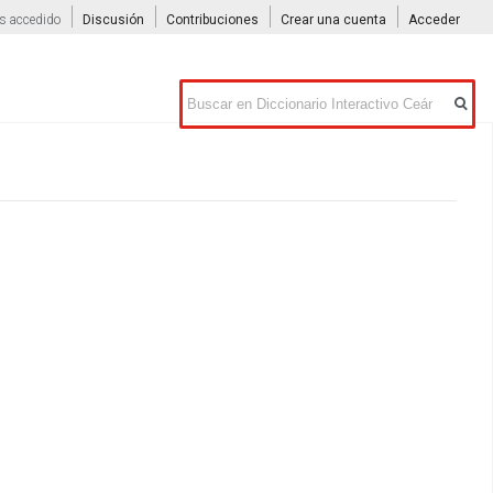
s accedido
Discusión
Contribuciones
Crear una cuenta
Acceder
Buscar