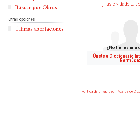
¿Has olvidado tu c
Buscar por Obras
Otras opciones
Últimas aportaciones
¿No tienes una 
Únete a Diccionario In
Bermúde
Política de privacidad
Acerca de Dic