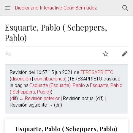
Diccionario Interactivo Ceán Bermúdez
Esquarte, Pablo ( Scheppers,
Pablo)
Revisión del 16:57 15 jun 2021 de
TERESAPRIETO
(
discusión
|
contribuciones
)
(TERESAPRIETO trasladó
la página
Esquarte (Escuarte), Pablo
a
Esquarte, Pablo
( Scheppers, Pablo)
)
(
dif
)
← Revisión anterior
| Revisión actual (dif) |
Revisión siguiente → (dif)
Esquarte, Pablo ( Scheppers, Pablo)