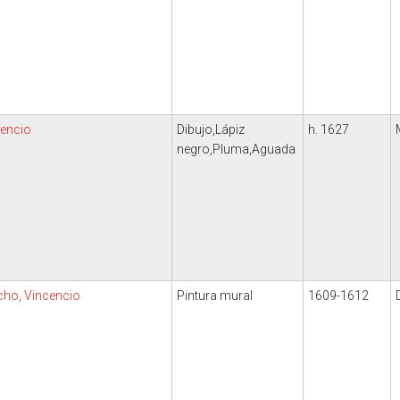
cencio
Dibujo,Lápiz
h. 1627
negro,Pluma,Aguada
ucho, Vincencio
Pintura mural
1609-1612