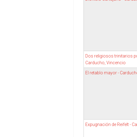
Dos religiosos trinitarios
Carducho, Vincencio
El retablo mayor - Carduch
Expugnación de Reifelt - C