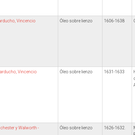
Carducho, Vincencio
Óleo sobre lienzo
1606-1638
Carducho, Vincencio
Óleo sobre lienzo
1631-1633
schester y Walworth -
Óleo sobre lienzo
1626-1632.