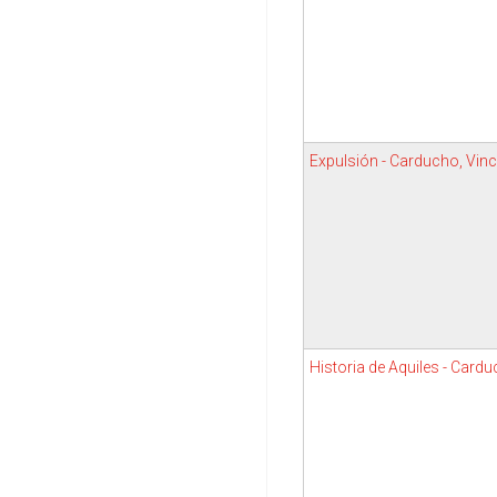
Expulsión - Carducho, Vin
Historia de Aquiles - Card