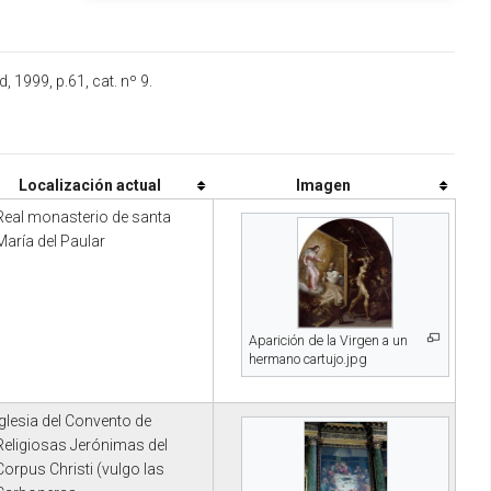
 1999, p.61, cat. nº 9.
Localización actual
Imagen
Real monasterio de santa
María del Paular
Aparición de la Virgen a un
hermano cartujo.jpg
Iglesia del Convento de
Religiosas Jerónimas del
Corpus Christi (vulgo las