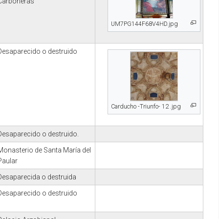
Carboneras
UM7PG144F68V4HD.jpg
Desaparecido o destruido
Carducho -Triunfo- 12 .jpg
Desaparecido o destruido.
Monasterio de Santa María del
Paular
Desaparecida o destruida
Desaparecido o destruido