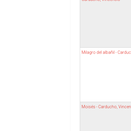
Milagro del albañil - Cardu
Moisés - Carducho, Vincen