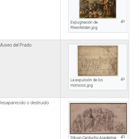
Expugnación de
Rheinfelden.jpg
Museo del Prado
La expulsión de los
moriscos.jpg
Desaparecido o destruido
Dibujo Carducho Academia-