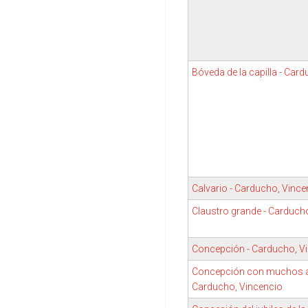
Bóveda de la capilla - Car
Calvario - Carducho, Vince
Claustro grande - Carduch
Concepción - Carducho, V
Concepción con muchos áng
Carducho, Vincencio