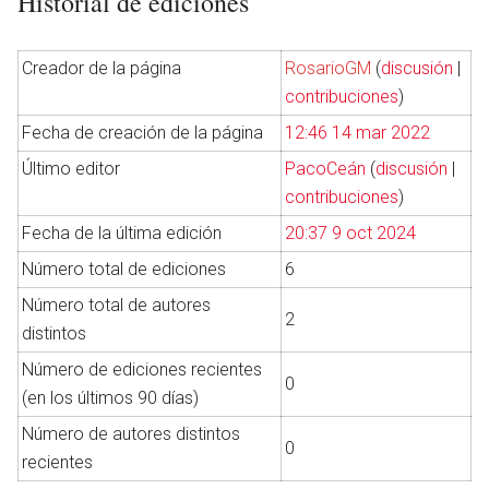
Historial de ediciones
Creador de la página
RosarioGM
(
discusión
|
contribuciones
)
Fecha de creación de la página
12:46 14 mar 2022
Último editor
PacoCeán
(
discusión
|
contribuciones
)
Fecha de la última edición
20:37 9 oct 2024
Número total de ediciones
6
Número total de autores
2
distintos
Número de ediciones recientes
0
(en los últimos 90 días)
Número de autores distintos
0
recientes