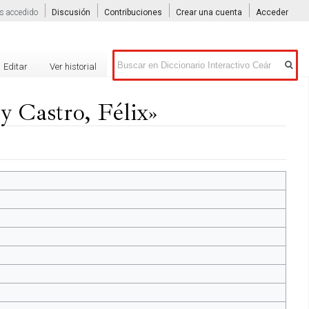
s accedido
Discusión
Contribuciones
Crear una cuenta
Acceder
Buscar
Editar
Ver historial
y Castro, Félix»