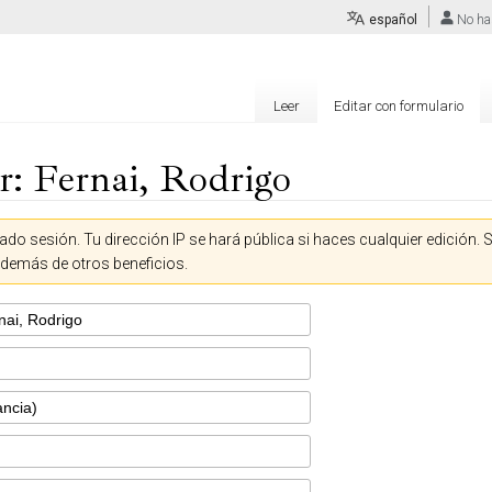
español
No ha
Leer
Editar con formulario
r: Fernai, Rodrigo
ado sesión. Tu dirección IP se hará pública si haces cualquier edición. 
además de otros beneficios.