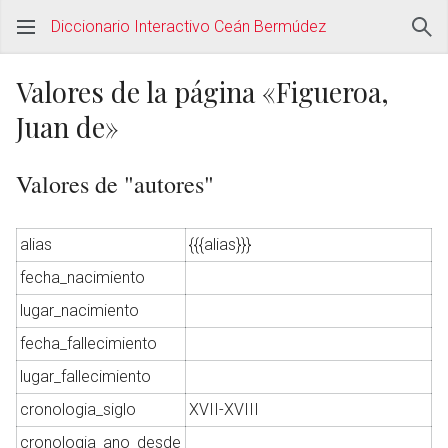
Diccionario Interactivo Ceán Bermúdez
Valores de la página «Figueroa,
Juan de»
Valores de "autores"
alias
{{{alias}}}
fecha_nacimiento
lugar_nacimiento
fecha_fallecimiento
lugar_fallecimiento
cronologia_siglo
XVII-XVIII
cronologia_ano_desde