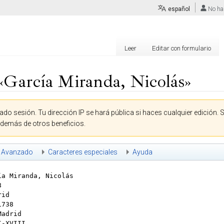
español
No ha
Leer
Editar con formulario
«García Miranda, Nicolás»
ado sesión. Tu dirección IP se hará pública si haces cualquier edición. 
además de otros beneficios.
Avanzado
Caracteres especiales
Ayuda