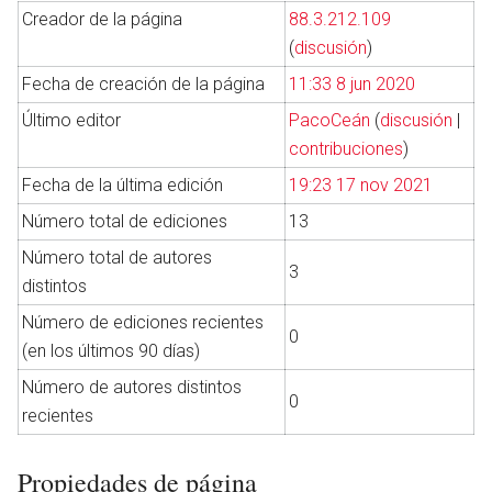
Creador de la página
88.3.212.109
(
discusión
)
Fecha de creación de la página
11:33 8 jun 2020
Último editor
PacoCeán
(
discusión
|
contribuciones
)
Fecha de la última edición
19:23 17 nov 2021
Número total de ediciones
13
Número total de autores
3
distintos
Número de ediciones recientes
0
(en los últimos 90 días)
Número de autores distintos
0
recientes
Propiedades de página