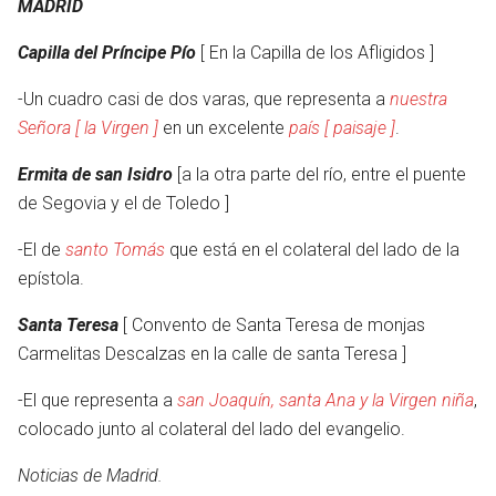
MADRID
Capilla del Príncipe Pío
[ En la Capilla de los Afligidos ]
-Un cuadro casi de dos varas, que representa a
nuestra
Señora [ la Virgen ]
en un excelente
país [ paisaje ]
.
Ermita de san Isidro
[a la otra parte del río, entre el puente
de Segovia y el de Toledo ]
-El de
santo Tomás
que está en el colateral del lado de la
epístola.
Santa Teresa
[ Convento de Santa Teresa de monjas
Carmelitas Descalzas en la calle de santa Teresa ]
-El que representa a
san Joaquín, santa Ana y la Virgen niña
,
colocado junto al colateral del lado del evangelio.
Noticias de Madrid.