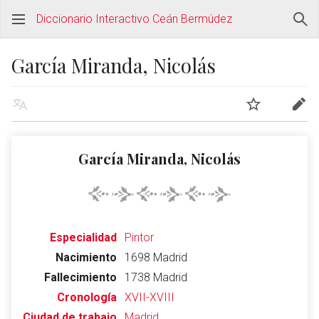
Diccionario Interactivo Ceán Bermúdez
García Miranda, Nicolás
García Miranda, Nicolás
Especialidad
Pintor
Nacimiento
1698 Madrid
Fallecimiento
1738 Madrid
Cronología
XVII-XVIII
Ciudad de trabajo
Madrid