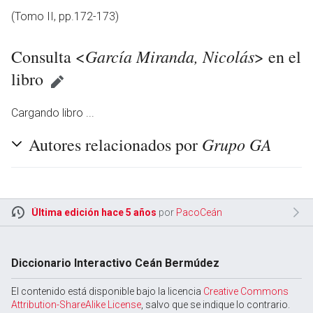
(Tomo II, pp.172-173)
García Miranda, Nicolás
Consulta <
> en el
libro
Cargando libro ...
Grupo GA
Autores relacionados por
Última edición hace 5 años
por
PacoCeán
en
Diccionario Interactivo Ceán Bermúdez
El contenido está disponible bajo la licencia
Creative Commons
Attribution-ShareAlike License
, salvo que se indique lo contrario.