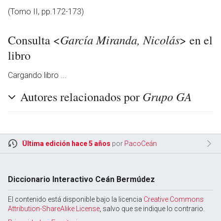
(Tomo II, pp.172-173)
García Miranda, Nicolás
Consulta <
> en el
libro
Cargando libro ...
Grupo GA
Autores relacionados por
Última edición hace 5 años
por
PacoCeán
en
Diccionario Interactivo Ceán Bermúdez
El contenido está disponible bajo la licencia
Creative Commons
Attribution-ShareAlike License
, salvo que se indique lo contrario.