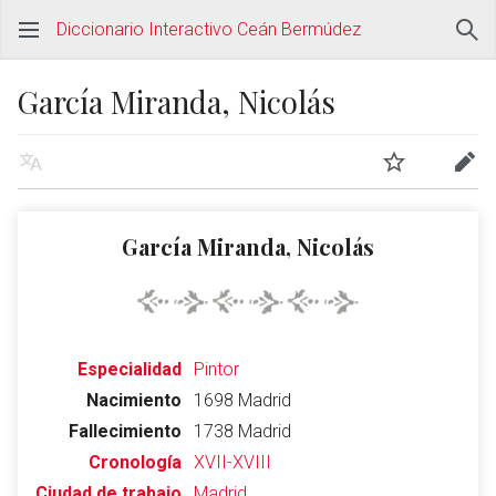
Diccionario Interactivo Ceán Bermúdez
García Miranda, Nicolás
García Miranda, Nicolás
Especialidad
Pintor
Nacimiento
1698 Madrid
Fallecimiento
1738 Madrid
Cronología
XVII-XVIII
Ciudad de trabajo
Madrid