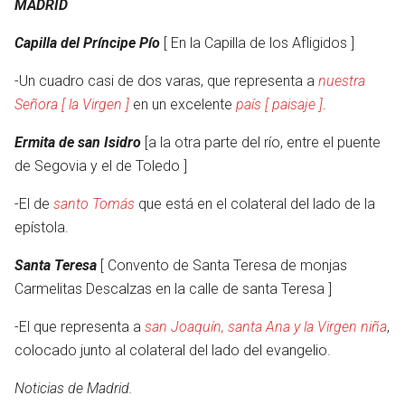
MADRID
Capilla del Príncipe Pío
[ En la Capilla de los Afligidos ]
-Un cuadro casi de dos varas, que representa a
nuestra
Señora [ la Virgen ]
en un excelente
país [ paisaje ]
.
Ermita de san Isidro
[a la otra parte del río, entre el puente
de Segovia y el de Toledo ]
-El de
santo Tomás
que está en el colateral del lado de la
epístola.
Santa Teresa
[ Convento de Santa Teresa de monjas
Carmelitas Descalzas en la calle de santa Teresa ]
-El que representa a
san Joaquín, santa Ana y la Virgen niña
,
colocado junto al colateral del lado del evangelio.
Noticias de Madrid.