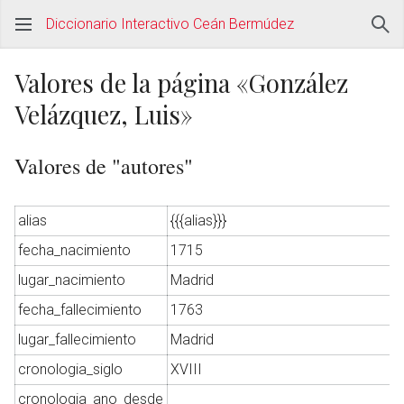
Diccionario Interactivo Ceán Bermúdez
Valores de la página «González
Velázquez, Luis»
Valores de "autores"
alias
{{{alias}}}
fecha_nacimiento
1715
lugar_nacimiento
Madrid
fecha_fallecimiento
1763
lugar_fallecimiento
Madrid
cronologia_siglo
XVIII
cronologia_ano_desde