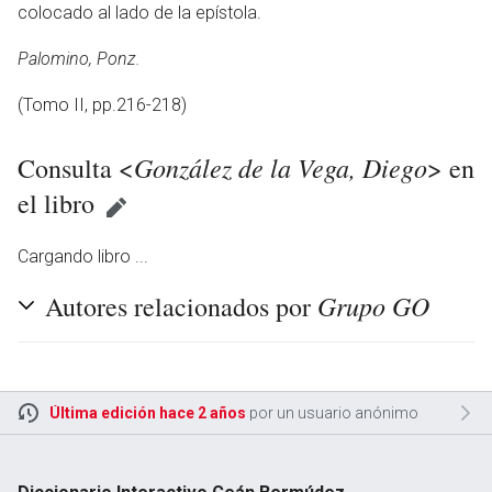
colocado al lado de la epístola.
Palomino, Ponz.
(Tomo II, pp.216-218)
González de la Vega, Diego
Consulta <
> en
el libro
Cargando libro ...
Grupo GO
Autores relacionados por
Última edición hace 2 años
por un usuario anónimo