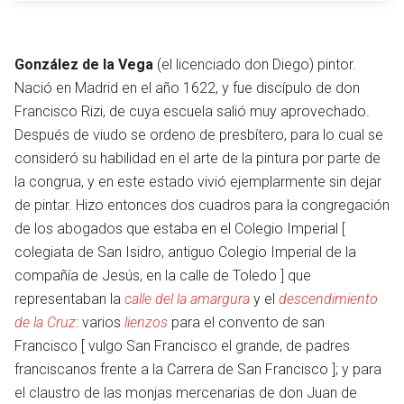
González de la Vega
(el licenciado don Diego) pintor.
Nació en Madrid en el año 1622, y fue discípulo de don
Francisco Rizi, de cuya escuela salió muy aprovechado.
Después de viudo se ordeno de presbítero, para lo cual se
consideró su habilidad en el arte de la pintura por parte de
la congrua, y en este estado vivió ejemplarmente sin dejar
de pintar. Hizo entonces dos cuadros para la congregación
de los abogados que estaba en el Colegio Imperial [
colegiata de San Isidro, antiguo Colegio Imperial de la
compañía de Jesús, en la calle de Toledo ] que
representaban la
calle del la amargura
y el
descendimiento
de la Cruz
: varios
lienzos
para el convento de san
Francisco [ vulgo San Francisco el grande, de padres
franciscanos frente a la Carrera de San Francisco ]; y para
el claustro de las monjas mercenarias de don Juan de