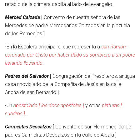
retablo de la primera capilla al lado del evangelio.
Merced Calzada
[ Convento de nuestra señora de las
Mercedes de padre Mercedarios Calzados en la plazuela
de los Remedios ]
-En la Escalera principal el que representa a
san Ramón
coronado por Cristo por haber dado su sombrero a un pobre
estando lloviendo
.
Padres del Salvador
[ Congregación de Presbíteros, antigua
casa nnoviciado de la Compañía de Jesús en la calle
Ancha de san Bernardo ]
-Un
apostolado [ los doce apóstoles ]
y otras
pinturas [
cuadros ]
.
Carmelitas Descalzos
[ Convento de san Hermenegildo de
otro
padres Carmelitas Descalzos en la calle de Alcalá ]