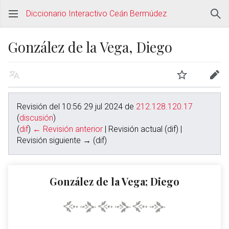
Diccionario Interactivo Ceán Bermúdez
González de la Vega, Diego
Revisión del 10:56 29 jul 2024 de
212.128.120.17
(
discusión
)
(
dif
)
← Revisión anterior
| Revisión actual (dif) |
Revisión siguiente → (dif)
González de la Vega; Diego