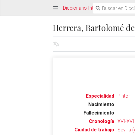
Diccionario Interactivo Ceán Ber
Herrera, Bartolomé de
Especialidad
Pintor
Nacimiento
Fallecimiento
Cronología
XVI-XVI
Ciudad de trabajo
Sevilla 