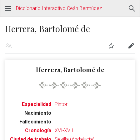
Diccionario Interactivo Ceán Bermúdez
Herrera, Bartolomé de
Herrera, Bartolomé de
Especialidad
Pintor
Nacimiento
Fallecimiento
Cronología
XVI-XVII
Ciudad de trabajo
Sevilla (Andalucía)