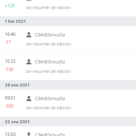
+120
sin resumen de edición
1 feb 2021
16:46
C34nB3rmud3z
-17
sin resumen de edición
15:22
C34nB3rmud3z
-130
sin resumen de edición
26 ene 2021
09:51
C34nB3rmud3z
-326
sin resumen de edición
22 ene 2021
12:03
C34nB3rmud3z