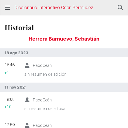
Diccionario Interactivo Ceán Bermúdez
Historial
Herrera Barnuevo, Sebastián
18 ago 2023
16:46
PacoCeán
+1
sin resumen de edición
11 nov 2021
18:00
PacoCeán
+10
sin resumen de edición
17:59
PacoCeán