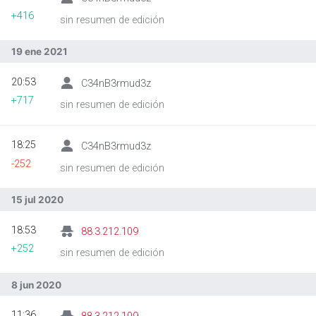
+416
sin resumen de edición
19 ene 2021
20:53
C34nB3rmud3z
+717
sin resumen de edición
18:25
C34nB3rmud3z
-252
sin resumen de edición
15 jul 2020
18:53
88.3.212.109
+252
sin resumen de edición
8 jun 2020
11:36