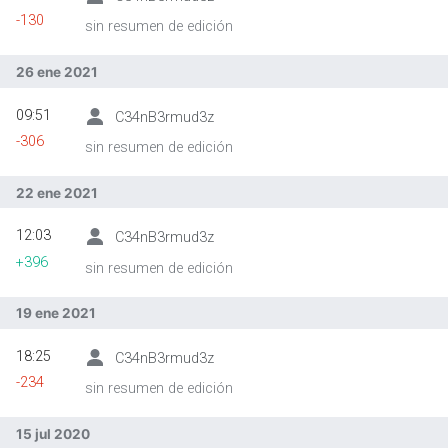
-130
sin resumen de edición
26 ene 2021
09:51
C34nB3rmud3z
-306
sin resumen de edición
22 ene 2021
12:03
C34nB3rmud3z
+396
sin resumen de edición
19 ene 2021
18:25
C34nB3rmud3z
-234
sin resumen de edición
15 jul 2020