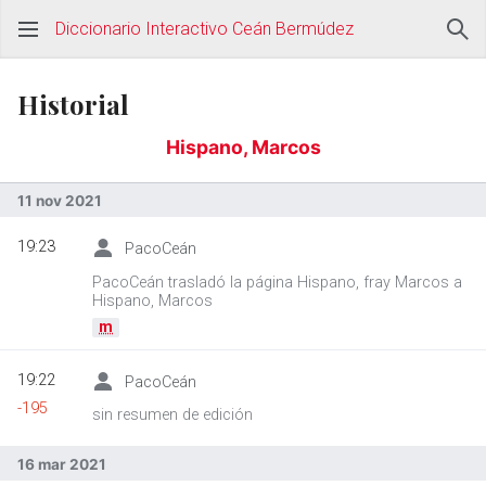
Diccionario Interactivo Ceán Bermúdez
Historial
Hispano, Marcos
11 nov 2021
19:23
PacoCeán
PacoCeán trasladó la página Hispano, fray Marcos a
Hispano, Marcos
m
19:22
PacoCeán
-195
sin resumen de edición
16 mar 2021