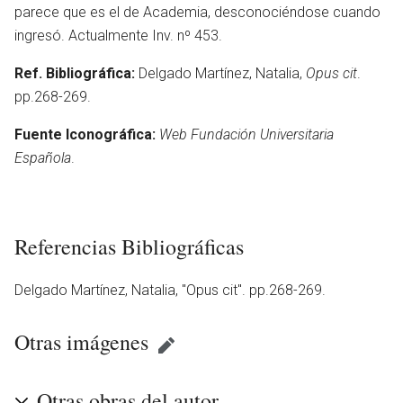
parece que es el de Academia, desconociéndose cuando
ingresó. Actualmente Inv. nº 453.
Ref. Bibliográfica:
Delgado Martínez, Natalia,
Opus cit
.
pp.268-269.
Fuente Iconográfica:
Web Fundación Universitaria
Española
.
Referencias Bibliográficas
Delgado Martínez, Natalia, ''Opus cit''. pp.268-269.
en
Otras imágenes
Otras obras del autor