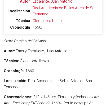
Autor
Escalante, Juan Antonio
Real Academia de Bellas Artes de San
Localización
Fernando.
Técnica
Óleo sobre lienzo.
Cronología
1660.
Cristo Camino del Calvario
Autor:
Frías y Escalante, Juan Antonio de.
Técnica:
Óleo sobre lienzo.
Cronología:
1660.
Localización:
Real Academia de Bellas Artes de San
Fernando.
Observaciones:
210 x 146 cm. Firmado y fechado: «
Juº,
Antº, Escalante/ FAT/ año de 1660
». Por la descripción