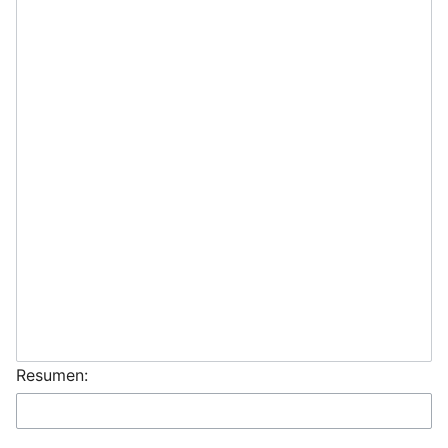
Abrir menú principal
Resumen: