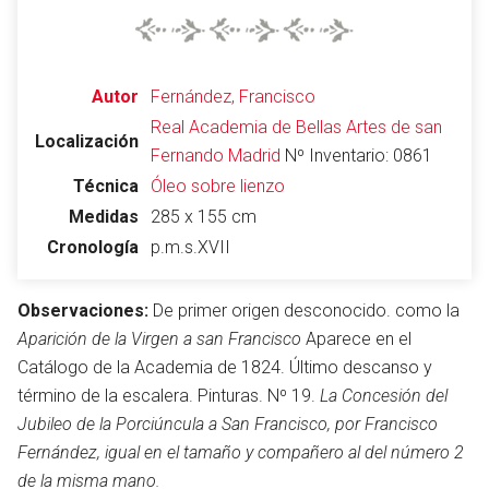
Autor
Fernández, Francisco
Real Academia de Bellas Artes de san
Localización
Fernando
Madrid
Nº Inventario: 0861
Técnica
Óleo sobre lienzo
Medidas
285 x 155 cm
Cronología
p.m.s.XVII
Observaciones:
De primer origen desconocido. como la
Aparición de la Virgen a san Francisco
Aparece en el
Catálogo de la Academia de 1824. Último descanso y
término de la escalera. Pinturas. Nº 19.
La Concesión del
Jubileo de la Porciúncula a San Francisco, por Francisco
Fernández, igual en el tamaño y compañero al del número 2
de la misma mano.