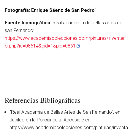
Fotografía: Enrique Sáenz de San Pedro'
Fuente Iconográfica:
Real academia de bellas artes de
san Fernando:
https://www.academiacolecciones.com/pinturas/inventari
o.php?id=0861#&gid=1&pid=0861
Referencias Bibliográficas
en
"Real Academia de Bellas Artes de San Fernando", en
Jubileo en la Porciúncula. Accesible en:
https://www.academiacolecciones.com/pinturas/inventa